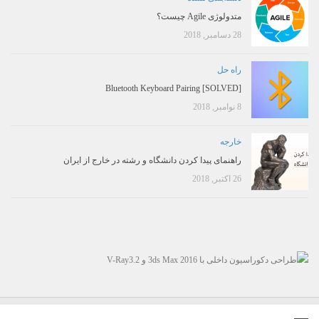
متدولوژی Agile چیست؟
28 دسامبر, 2018
راه حل
[SOLVED] Bluetooth Keyboard Pairing
8 نوامبر, 2018
خارجه
راهنمای پیدا کردن دانشگاه و رشته در خارج از ایران
26 اکتبر, 2018