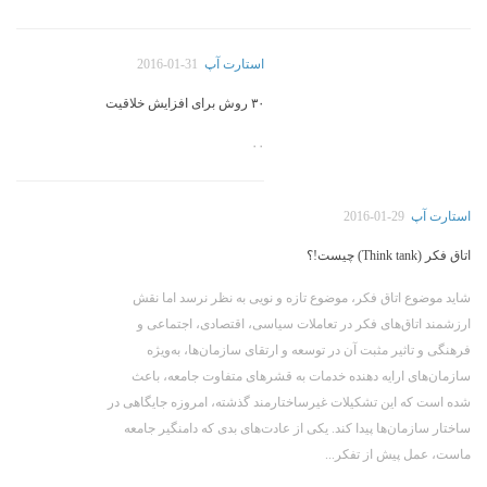
استارت آپ
2016-01-31
۳۰ روش برای افزایش خلاقیت
۰۰
استارت آپ
2016-01-29
اتاق فکر (Think tank) چیست!؟
شاید موضوع اتاق فکر، موضوع تازه و نویی به نظر نرسد اما نقش
ارزشمند اتاق‌‌های فکر در تعاملات سیاسی، اقتصادی، اجتماعی و
فرهنگی و تاثیر مثبت آن در توسعه و ارتقای سازمان‌ها، به‌ویژه
سازمان‌های ارایه دهنده خدمات به قشرهای متفاوت جامعه، باعث
شده است که این تشکیلات غیر‌ساختارمند گذشته، امروزه جایگاهی در
ساختار سازمان‌ها پیدا کند. یکی از عادت‌‌های بدی که دامنگیر جامعه
ماست، عمل پیش از تفکر...