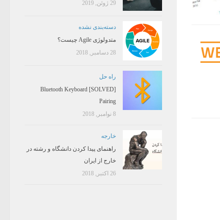
29 ژوئن, 2019
دسته‌بندی نشده
متدولوژی Agile چیست؟
28 دسامبر, 2018
راه حل
[SOLVED] Bluetooth Keyboard
Pairing
8 نوامبر, 2018
خارجه
راهنمای پیدا کردن دانشگاه و رشته در
خارج از ایران
26 اکتبر, 2018