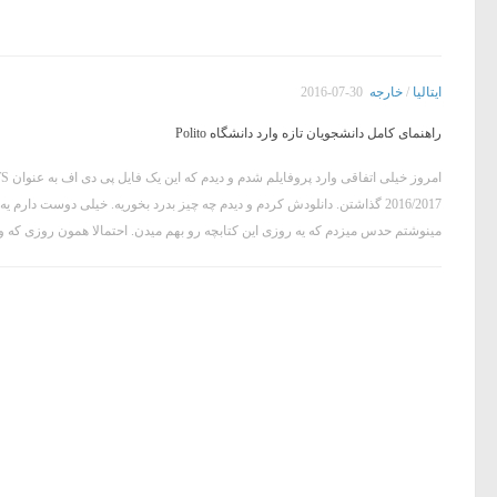
ایتالیا
/
خارجه
2016-07-30
راهنمای کامل دانشجویان تازه وارد دانشگاه Polito
امرو
2016/2017 گذاشتن. دانلودش کردم و دیدم چه چیز بدرد بخوریه. خیلی دوست دارم یه نسخه پرینت شدشو بهم بدن
مینوشتم حدس میزدم که یه روزی این کتابچه رو بهم میدن. احتمالا همون روزی که وا