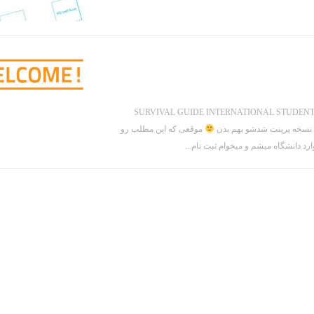
ز خیلی اتفاقی وارد پروفایلم شدم و دیدم که این یک فایل پی دی اف به عنوان SURVIVAL GUIDE INTERNATIONAL STUDENTS
موقعی که این مطلب رو
رد دانشگاه میشم و میخوام ثبت نام...