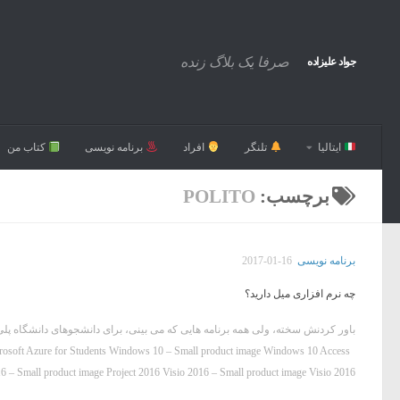
صرفا یک بلاگ زنده
جواد علیزاده
ایتالیا
تلنگر
افراد
برنامه نویسی
کتاب من
برچسب:
POLITO
برنامه نویسی
2017-01-16
چه نرم افزاری میل دارید؟
crosoft Azure for Students Windows 10 – Small product image Windows 10 Access
 – Small product image Project 2016 Visio 2016 – Small product image Visio 2016...