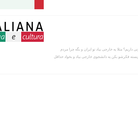
داریم؟ مثلا یه خارجی بیاد تو ایران و بگه چرا مردم
یسته فکرشو بکن یه دانشجوی خارجی بیاد و بخواد حداقل