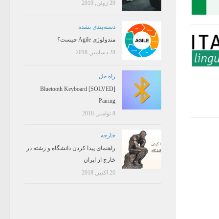
29 ژوئن, 2019
دسته‌بندی نشده
متدولوژی Agile چیست؟
28 دسامبر, 2018
راه حل
[SOLVED] Bluetooth Keyboard
Pairing
8 نوامبر, 2018
خارجه
راهنمای پیدا کردن دانشگاه و رشته در
خارج از ایران
26 اکتبر, 2018