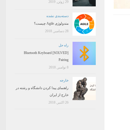
29 ژوئن, 2019
دسته‌بندی نشده
متدولوژی Agile چیست؟
28 دسامبر, 2018
راه حل
[SOLVED] Bluetooth Keyboard
Pairing
8 نوامبر, 2018
خارجه
راهنمای پیدا کردن دانشگاه و رشته در
خارج از ایران
26 اکتبر, 2018