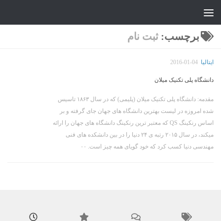
جواد علیزاده
Skip to content
برچسب:
ثبت نام
ایتالیا
2016-01-04
دانشگاه پلی تکنیک میلان
مقدمه: دانشگاه پلی تکنیک میلان (پلیمی) که در سال ۱۸۶۳ تاسیس
شده امروزه در لیست بهترین دانشگاه های جهان جای گرفته و بر
اساس رنکینگ QS که معتبر ترین رنکینگ دانشگاه های جهان را ارائه
میکند، در سال ۲۰۱۵ رتبه ی ۲۴ دنیا را در بین دانشکده های فنی
مهندسی دنیا کسب کرد که خود گویای همه چیز است. ۰۰