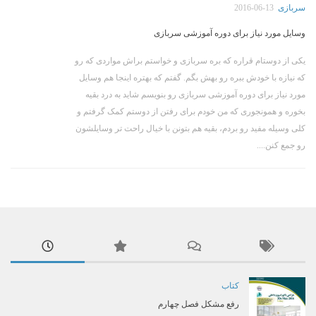
سربازی
2016-06-13
وسایل مورد نیاز برای دوره آموزشی سربازی
یکی از دوستام قراره که بره سربازی و خواستم براش مواردی که رو
که نیازه با خودش ببره رو بهش بگم. گفتم که بهتره اینجا هم وسایل
مورد نیاز برای دوره آموزشی سربازی رو بنویسم شاید به درد بقیه
بخوره و همونجوری که من خودم برای رفتن از دوستم کمک گرفتم و
کلی وسیله مفید رو بردم، بقیه هم بتونن با خیال راحت تر وسایلشون
رو جمع کنن....
کتاب
رفع مشکل فصل چهارم