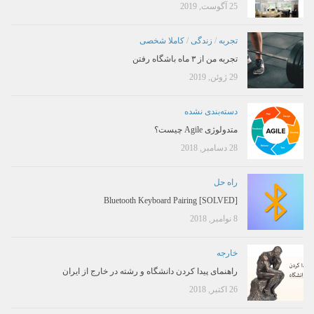
25 آگوست, 2019
تجربه
/
زندگی
/
کاملا شخصی
تجربه من از ۳ ماه باشگاه رفتن
29 ژوئن, 2019
دسته‌بندی نشده
متدولوژی Agile چیست؟
28 دسامبر, 2018
راه حل
[SOLVED] Bluetooth Keyboard Pairing
8 نوامبر, 2018
خارجه
راهنمای پیدا کردن دانشگاه و رشته در خارج از ایران
26 اکتبر, 2018