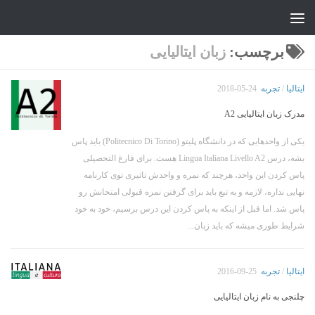
جواد علیزاده
Skip to content
برچسب:
زبان ایتالیایی
ایتالیا
/
تجربه
2018-05-24
مدرک زبان ایتالیایی A2
یکی از واحدهایی که در دانشگاه پلیتو (Politecnico Di Torino) باید پاس
بشه، درس Lingua Italiana Livello A2 هست. برای فارغ التحصیلی
پاس کردن این واحد، هرچند که نمره و واحدش تاثیری توی کارنامه
نهایی نداره، لازمه و به تبع باید برای گرفتن نمره قبولی امتحانش رو
پاس شد. اما قبل از اینکه به پاس کردن این درس برسیم، خود به خود
شرایط طوری میشه که باید زبان...
ایتالیا
/
تجربه
2016-09-25
چلنجی به نام زبان ایتالیایی