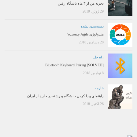
تجربه من از ۳ ماه باشگاه رفتن
29 ژوئن, 2019
دسته‌بندی نشده
متدولوژی Agile چیست؟
28 دسامبر, 2018
راه حل
[SOLVED] Bluetooth Keyboard Pairing
8 نوامبر, 2018
خارجه
راهنمای پیدا کردن دانشگاه و رشته در خارج از ایران
26 اکتبر, 2018