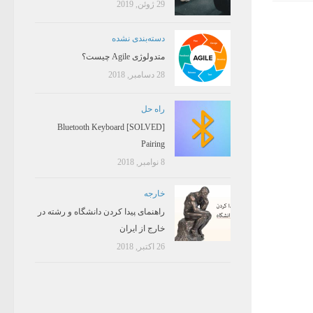
29 ژوئن, 2019
دسته‌بندی نشده
متدولوژی Agile چیست؟
28 دسامبر, 2018
راه حل
[SOLVED] Bluetooth Keyboard
Pairing
8 نوامبر, 2018
خارجه
راهنمای پیدا کردن دانشگاه و رشته در
خارج از ایران
26 اکتبر, 2018