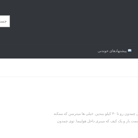
پیشنهاد‌های خوندنی
تجربه شخصی وسایل زیر رو اگر خوب و به مقدار کافی، نه زیاد، جمع کنید میتونید کل چمدون رو تا ۳۰ کیلو ببندین. خیلی ها میترسن که ممکنه
سمت بار و یک کیف که میبری داخل هواپیما. توی چمدون