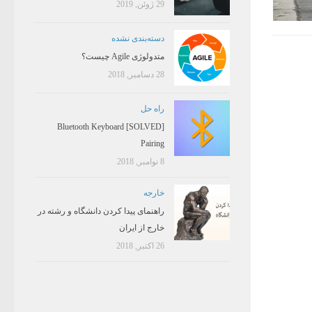
29 ژوئن, 2019
دسته‌بندی نشده
متدولوژی Agile چیست؟
28 دسامبر, 2018
راه حل
[SOLVED] Bluetooth Keyboard
Pairing
8 نوامبر, 2018
خارجه
راهنمای پیدا کردن دانشگاه و رشته در
خارج از ایران
26 اکتبر, 2018