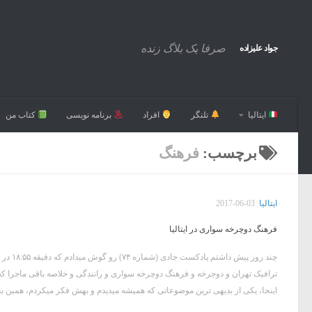
صرفا یک بلاگ زنده
جواد علیزاده
ایتالیا
تلنگر
افراد
برنامه نویسی
کتاب من
برچسب:
فرهنگ
ایتالیا
2017-06-03
فرهنگ دوچرخه سواری در ایتالیا
چند روز 
ترافیک تهران و دوجرخه و فرهنگ دوچرخه سواری و رانندگی و خلاصه باقی ماجرا ک
اینجا، یکی از بدیهی ترین موضوعاتی که همیشه میدیدم و بهش فکر میکردم، همین ب