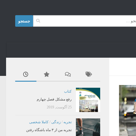
Skip to content
جستجو
برای:
کتاب
رفع مشکل فصل چهارم
25 آگوست, 2019
تجربه
/
زندگی
/
کاملا شخصی
تجربه من از ۳ ماه باشگاه رفتن