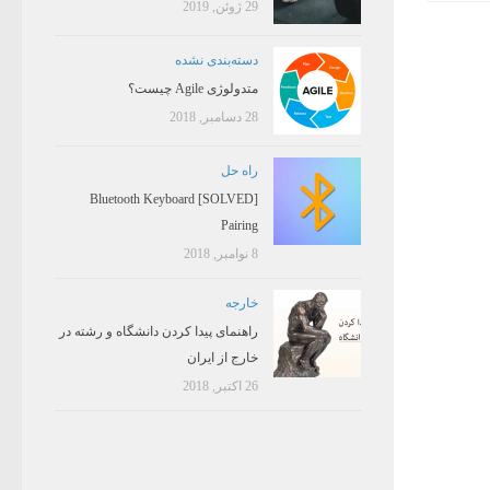
29 ژوئن, 2019
دسته‌بندی نشده
متدولوژی Agile چیست؟
28 دسامبر, 2018
راه حل
[SOLVED] Bluetooth Keyboard
Pairing
8 نوامبر, 2018
خارجه
راهنمای پیدا کردن دانشگاه و رشته در
خارج از ایران
26 اکتبر, 2018