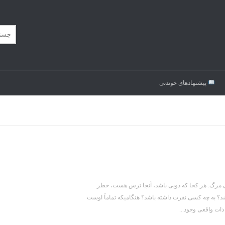
پیشنهاد‌های خوندنی
 مرگ. هر کجا که دویی باشد، آنجا ترس هست، خطر
 به چه کسی نفرت داشته باشد؟ هنگامیکه تماماً اوست
ذات واقعی وجود...