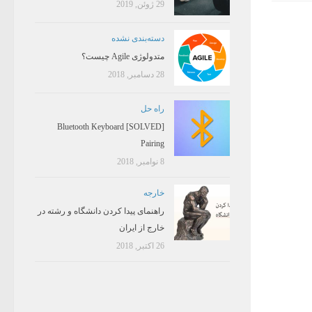
29 ژوئن, 2019
دسته‌بندی نشده
متدولوژی Agile چیست؟
28 دسامبر, 2018
راه حل
[SOLVED] Bluetooth Keyboard
Pairing
8 نوامبر, 2018
خارجه
راهنمای پیدا کردن دانشگاه و رشته در
خارج از ایران
26 اکتبر, 2018