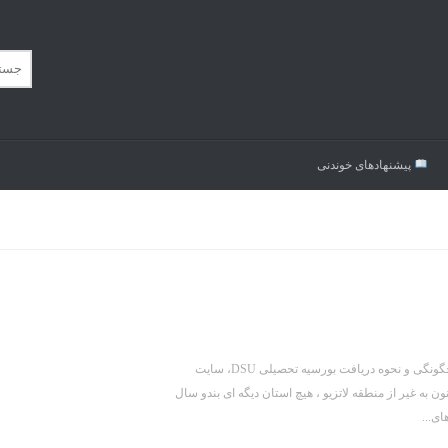
پیشنهاد‌های خوندنی
برای دریافت بندو (اطلاعیه) بورسیه (Bando di concorso) و سایر اطلاعات در مورد چگونگی و نحوه دریافت بورسیه تحصیلی DSU، سایت
ون به غیر از منطقه لاتزیو ، هیچ استان دیگه ای بندو سال
ای...