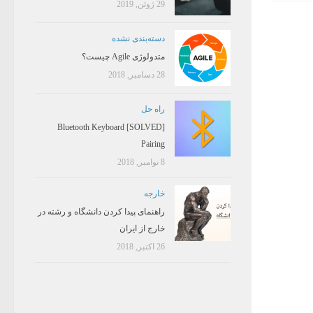
29 ژوئن, 2019
دسته‌بندی نشده
متدولوژی Agile چیست؟
28 دسامبر, 2018
راه حل
[SOLVED] Bluetooth Keyboard
Pairing
8 نوامبر, 2018
خارجه
راهنمای پیدا کردن دانشگاه و رشته در
خارج از ایران
26 اکتبر, 2018