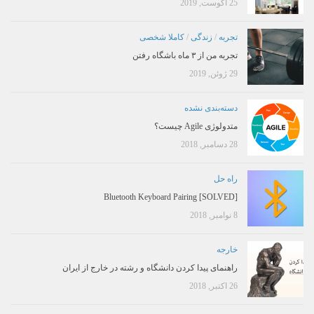
25 آگوست, 2019
تجربه
/
زندگی
/
کاملا شخصی
تجربه من از ۳ ماه باشگاه رفتن
29 ژوئن, 2019
دسته‌بندی نشده
متدولوژی Agile چیست؟
28 دسامبر, 2018
راه حل
[SOLVED] Bluetooth Keyboard Pairing
8 نوامبر, 2018
خارجه
راهنمای پیدا کردن دانشگاه و رشته در خارج از ایران
26 اکتبر, 2018