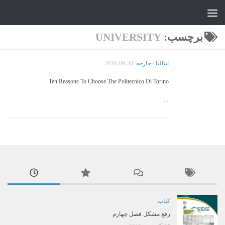
جواد علیزاده
Skip to content
برچسب:
UNIVERSITY
ایتالیا
/
خارجه
2016-06-30
Ten Reasons To Choose The Politecnico Di Torino
۰۰
کتاب
رفع مشکل فصل چهارم