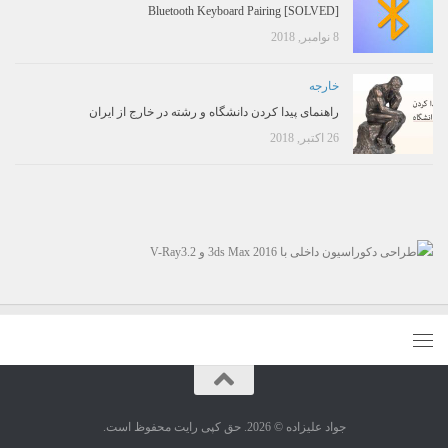
[SOLVED] Bluetooth Keyboard Pairing
8 نوامبر, 2018
خارجه
راهنمای پیدا کردن دانشگاه و رشته در خارج از ایران
26 اکتبر, 2018
جواد علیزاده © 2026. حق کپی رایت محفوظ است.