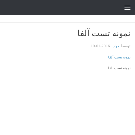
جواد علیزاده
Skip to content
نمونه تست آلفا
توسط
·
2016-01-19
جواد
نمونه تست آلفا
نمونه تست آلفا