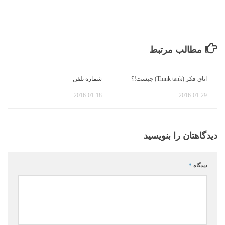
مطالب مرتبط
اتاق فکر (Think tank) چیست!؟
شماره تلفن
2016-01-18
2016-01-29
دیدگاهتان را بنویسید
دیدگاه
*