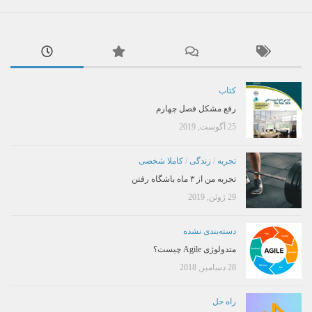
کتاب
رفع مشکل فصل چهارم
25 آگوست, 2019
تجربه
/
زندگی
/
کاملا شخصی
تجربه من از ۳ ماه باشگاه رفتن
29 ژوئن, 2019
دسته‌بندی نشده
متدولوژی Agile چیست؟
28 دسامبر, 2018
راه حل