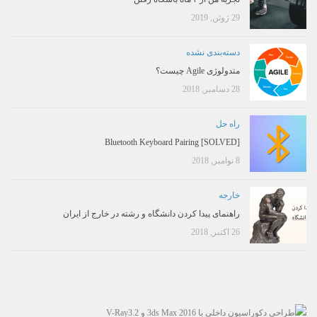
29 ژوئن, 2019
دسته‌بندی نشده
متدولوژی Agile چیست؟
28 دسامبر, 2018
راه حل
[SOLVED] Bluetooth Keyboard Pairing
8 نوامبر, 2018
خارجه
راهنمای پیدا کردن دانشگاه و رشته در خارج از ایران
26 اکتبر, 2018