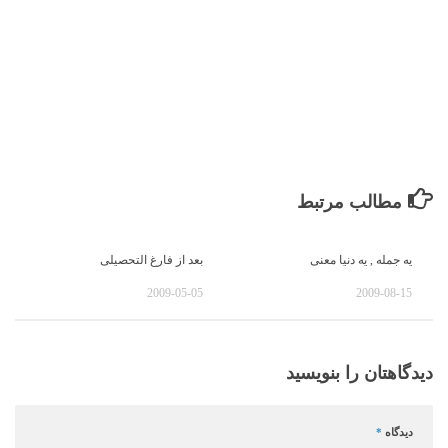
مطالب مرتبط
یه جمله , یه دنیا معنی
بعد از فارغ التحصیلی
2009-05-05
2009-08-15
دیدگاهتان را بنویسید
دیدگاه
*