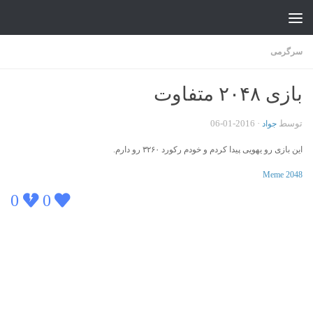
جواد علیزاده
Skip to content
سرگرمی
بازی ۲۰۴۸ متفاوت
توسط
·
2016-01-06
جواد
این بازی رو یهویی پیدا کردم و خودم رکورد ۳۲۶۰ رو دارم.
Meme 2048
0
0