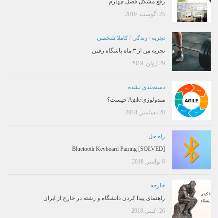
رفع مشکل فصل چهارم
25 آگوست, 2019
تجربه
/
زندگی
/
کاملا شخصی
تجربه من از ۳ ماه باشگاه رفتن
29 ژوئن, 2019
دسته‌بندی نشده
متدولوژی Agile چیست؟
28 دسامبر, 2018
راه حل
[SOLVED] Bluetooth Keyboard Pairing
8 نوامبر, 2018
خارجه
راهنمای پیدا کردن دانشگاه و رشته در خارج از ایران
26 اکتبر, 2018