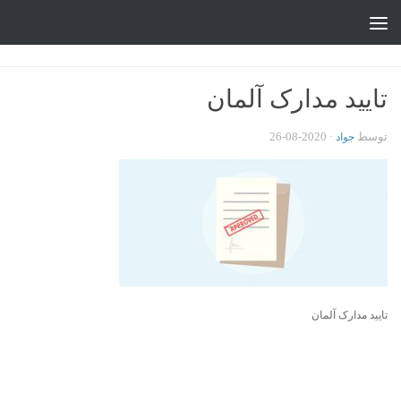
جواد علیزاده
Skip to content
تایید مدارک آلمان
توسط
·
2020-08-26
جواد
تایید مدارک آلمان