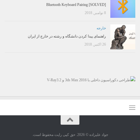
[SOLVED] Bluetooth Keyboard Pairing
8 نوامبر, 2018
خارجه
راهنمای پیدا کردن دانشگاه و رشته در خارج از ایران
26 اکتبر, 2018
جواد علیزاده © 2026. حق کپی رایت محفوظ است.