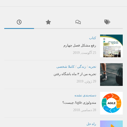
کتاب
رفع مشکل فصل چهارم
25 آگوست, 2019
تجربه
/
زندگی
/
کاملا شخصی
تجربه من از ۳ ماه باشگاه رفتن
29 ژوئن, 2019
دسته‌بندی نشده
متدولوژی Agile چیست؟
28 دسامبر, 2018
راه حل