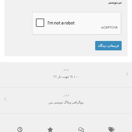
می‌نویسم.
بعدی
۱۰۰ % جهت دار !!!
قبلی
بیوگرافی وبلاگ نویسی من