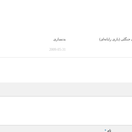
نگلی (بازی رایانه‌ای)
بدنسازی
2009-05-31
نام
*