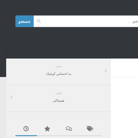
Skip to content
جستجو
برای:
بعدی
یه احساس کوچیک
قبلی
همینتاکی