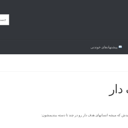
پیشنهاد‌های خوندنی
دار
یدش که میشه انسانهای هدف دار رو در چند تا دسته ببندیمشون: