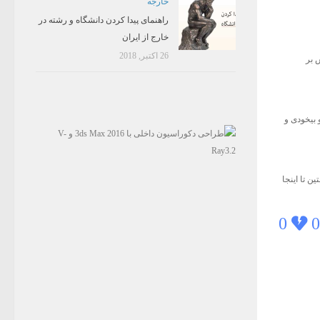
خارجه
راهنمای پیدا کردن دانشگاه و رشته در
خارج از ایران
26 اکتبر, 2018
ش بر
 بیخودی و
ن تا اینجا
0
0