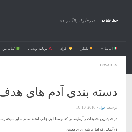
صرفا یک بلاگ زنده
جواد علیزاده
ایتالیا
تلنگر
افراد
برنامه نویسی
کتاب من
CAVAREX
دسته بندی آدم های هدف 
توسط
·
2010-10-10
جواد
در جدیدترین تحقیقات و آزمایشاتی که توسط اون جانب انجام شده, به این نتیجه رس
۱) آدمایی که اهل برنامه ریزی هستن: