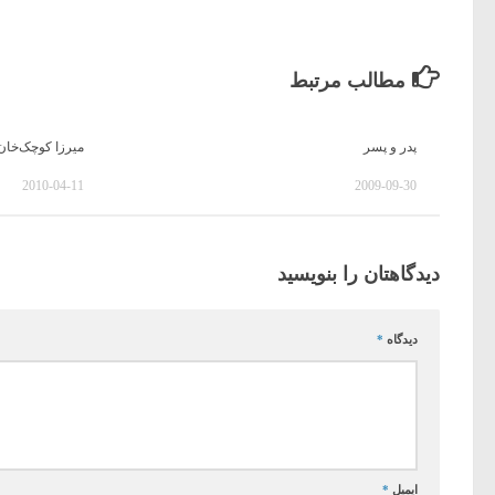
مطالب مرتبط
پدر و پسر
میرزا کوچک‌خان ج
2010-04-11
2009-09-30
دیدگاهتان را بنویسید
دیدگاه
*
ایمیل
*