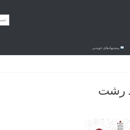
پیشنهاد‌های خوندنی
د رشت