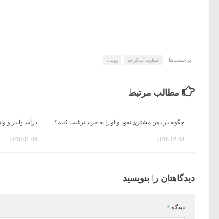
برچسب‌ها:
استارت آپ گرایند
رویداد
مطالب مرتبط
چگونه در ذهن مشتری نفوذ و او را به خرید ترغیب کنیم؟
درآمد وایبر و و
2016-01-09
2016-02-08
دیدگاهتان را بنویسید
دیدگاه
*