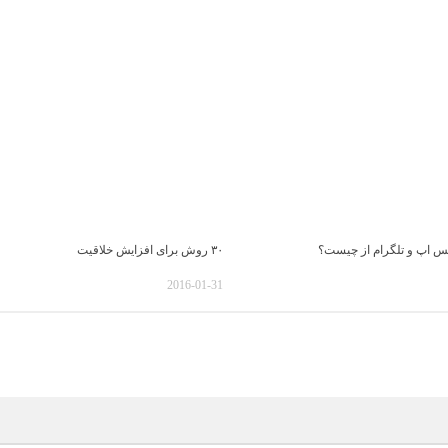
اتس اپ و تلگرام از چیست؟
۳۰ روش برای افزایش خلاقیت
2016-01-31