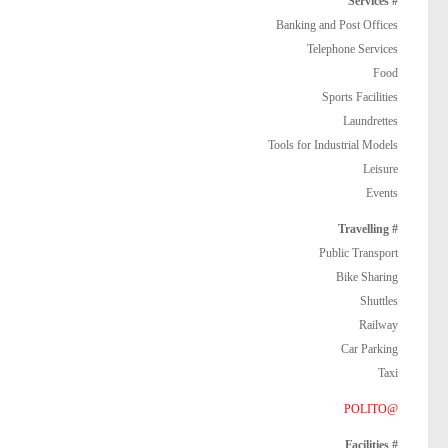
# Services
Banking and Post Offices
Telephone Services
Food
Sports Facilities
Laundrettes
Tools for Industrial Models
Leisure
Events
# Travelling
Public Transport
Bike Sharing
Shuttles
Railway
Car Parking
Taxi
@POLITO
# Facilities