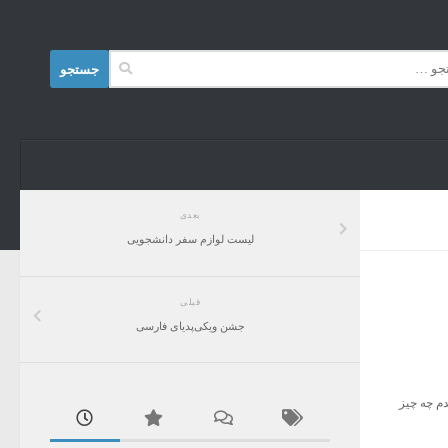
Skip to content
جستجو
برای:
بعدی
لیست لوازم سفر دانشجویی
قبلی
جشن ویکی‌پدیای فارسی
SURVIV گذاشتن. دانلودش کردم و دیدم چه چیز