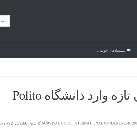
پیشنهاد‌های خوندنی
 وارد دانشگاه Polito
امروز خیلی اتفاقی وارد پروفایلم شدم و دیدم که این یک فایل پی دی اف به عنوان AL GUIDE INTERNATIONAL STUDENTS 2016/2017