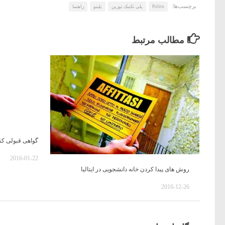
برچسب‌ها:
Polito
پلی تکنیک تورین
پلیتو
راهنما
مطالب مرتبط
گواهی قبولی کن
2016-01-22
روش های پیدا کردن خانه دانشجویی در ایتالیا
2016-12-26