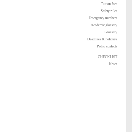
Tuition fees
Safety rules
Emergency numbers
Academic glossary
Glossary
Deadlines & holidays
Polito contacts
CHECKLIST
Notes