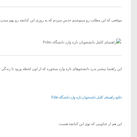
موقعی که این مطلب رو مینوشتم حدس میزدم که یه روزی این کتابچه رو بهم میدن. 
این راهنما بیشتر بدرد دانشجوهای تازه وارد میخوره که از اون لحظه ورود تا زندگ
دانلود راهنمای کامل دانشجویان تازه وارد دانشگاه Polito
این هم از عناوینی که توی این کتابچه هست: