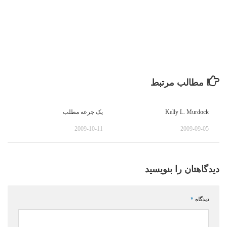
مطالب مرتبط
Kelly L. Murdock
یک جرعه مطلب
2009-10-11
2009-09-05
دیدگاهتان را بنویسید
دیدگاه
*