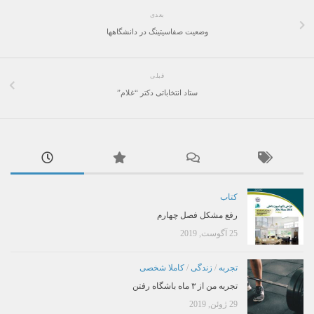
بعدی
وضعیت صفاسیتینگ در دانشگاهها
قبلی
ستاد انتخاباتی دکتر “غلام”
کتاب
رفع مشکل فصل چهارم
25 آگوست, 2019
تجربه
/
زندگی
/
کاملا شخصی
تجربه من از ۳ ماه باشگاه رفتن
29 ژوئن, 2019