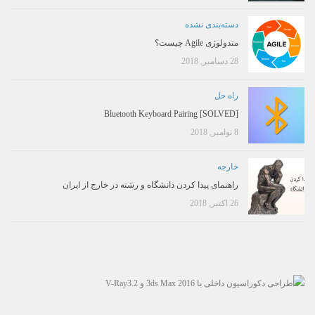
دسته‌بندی نشده
متدولوژی Agile چیست؟
28 دسامبر, 2018
راه حل
[SOLVED] Bluetooth Keyboard Pairing
8 نوامبر, 2018
خارجه
راهنمای پیدا کردن دانشگاه و رشته در خارج از ایران
26 اکتبر, 2018