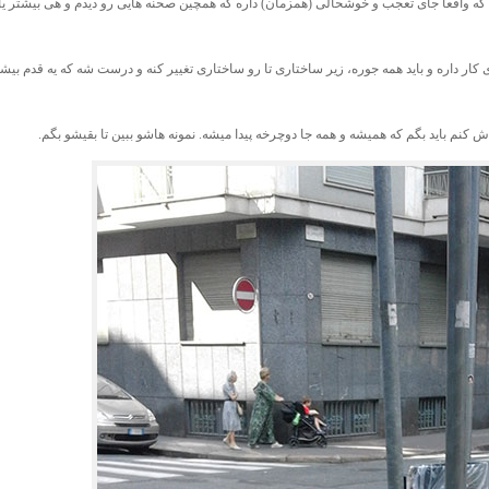
د که واقعا جای تعجب و خوشحالی (همزمان) داره که همچین صحنه هایی رو دیدم و هی بیشتر یا
ار داره و باید همه جوره، زیر ساختاری تا رو ساختاری تغییر کنه و درست شه که یه قدم بیش