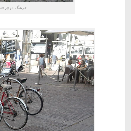
فرهنگ دوچرخه س