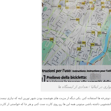
 در ایتالیا / تعدادی از ایستگاه ها
دوچرخه ها استفاده کنن. یکی دیگه از مزیت های هوشمند بودن شهر تورین اینه که نیازی نیست
 دانشجویی داشته باشی میتونی همه این ها رو روی کارت ست کنی و هر جا که خواستی از کارت