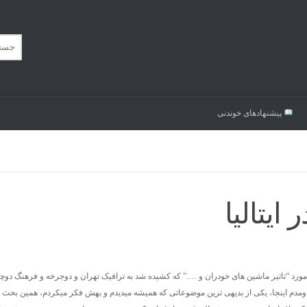
پیشنهاد‌های خوندنی
یتالیا
ش میدادم که دقیقه ۱۸:۵۵ در مورد “تاثیر ماشین های خودران و ….” که کشیده شد به ترافیک تهران و دوجرخه و فرهنگ
اومدم اینجا، یکی از بدیهی ترین موضوعاتی که همیشه میدیدم و بهش فکر میکردم، همین بحث 