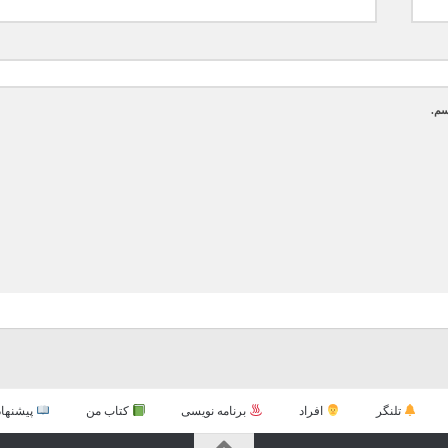
سم.
تلنگر
افراد
برنامه نویسی
کتاب من
پیشنهاد