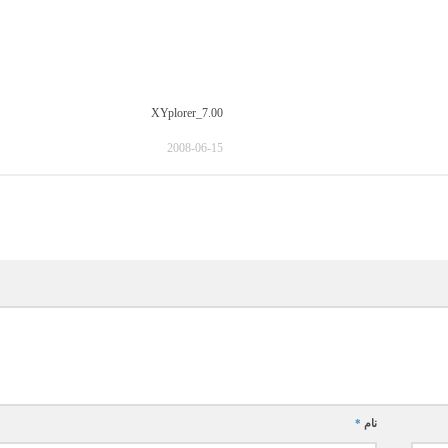
XYplorer_7.00
2008-06-15
نام
*