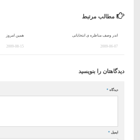
مطالب مرتبط
اندر وصف مناظره ی انتخاباتی
همین امروز
2009-08-15
2009-06-07
دیدگاهتان را بنویسید
دیدگاه
*
ایمیل
*