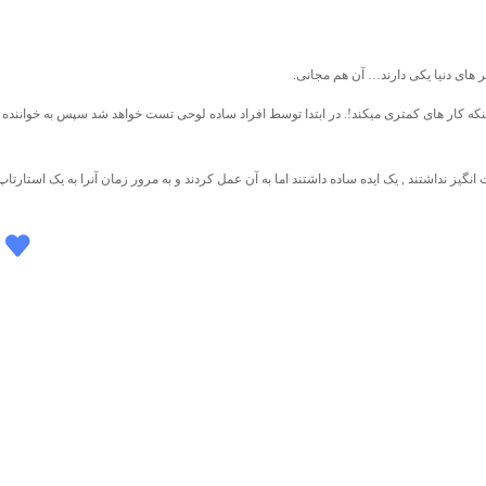
ق اینکه کار های کمتری میکند!. در ابتدا توسط افراد ساده لوحی تست خواهد شد سپس به خواننده 
نگیز نداشتند , یک ایده ساده داشتند اما به آن عمل کردند و به مرور زمان آنرا به یک استارتا