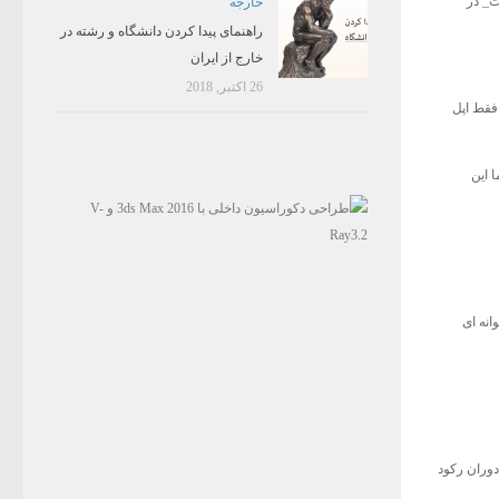
ت_ در
خارجه
راهنمای پیدا کردن دانشگاه و رشته در
خارج از ایران
26 اکتبر, 2018
فقط اپل
ا این
وانه ای
دوران رکود