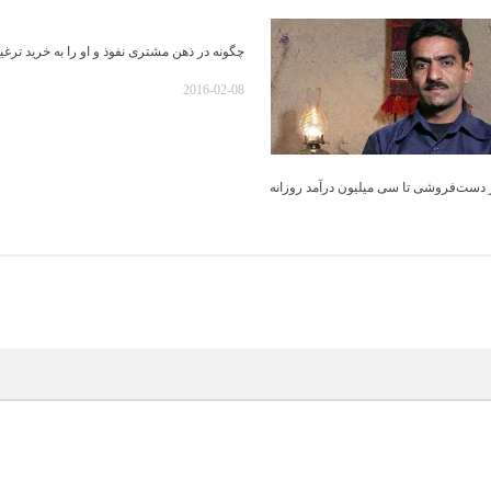
چگونه در ذهن مشتری نفوذ و او را به خرید ترغ
2016-02-08
 دست‌فروشی تا سی میلیون درآمد روزانه