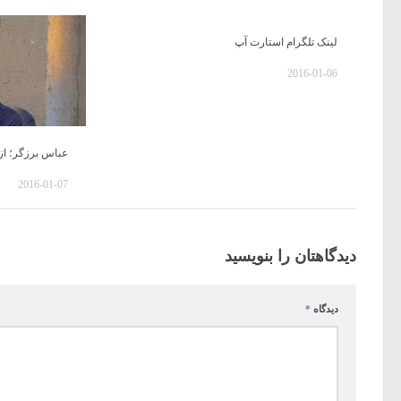
لینک تلگرام استارت آپ
2016-01-06
عباس برزگر؛ از
2016-01-07
دیدگاهتان را بنویسید
دیدگاه
*