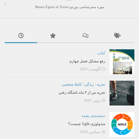
موزه مصرشناسی تورینو Museo Egizio di Torino
کتاب
رفع مشکل فصل چهارم
25 آگوست, 2019
تجربه
/
زندگی
/
کاملا شخصی
تجربه من از ۳ ماه باشگاه رفتن
29 ژوئن, 2019
دسته‌بندی نشده
متدولوژی Agile چیست؟
28 دسامبر, 2018