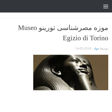
جواد علیزاده
Skip to content
موزه مصرشناسی تورینو Museo
Egizio di Torino
توسط
·
2018-05-14
جواد