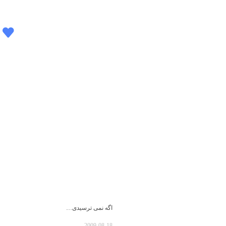
اگه نمی ترسیدی…
2009-08-18