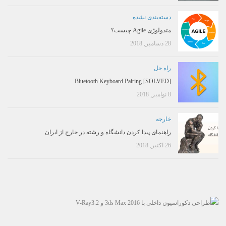
دسته‌بندی نشده
متدولوژی Agile چیست؟
28 دسامبر, 2018
راه حل
[SOLVED] Bluetooth Keyboard Pairing
8 نوامبر, 2018
خارجه
راهنمای پیدا کردن دانشگاه و رشته در خارج از ایران
26 اکتبر, 2018