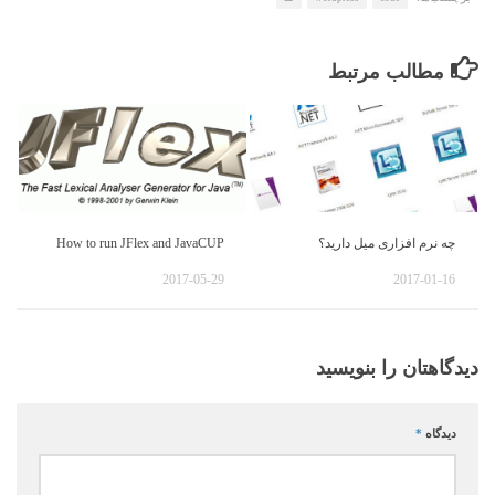
مطالب مرتبط
چه نرم افزاری میل دارید؟
How to run JFlex and JavaCUP
2017-05-29
2017-01-16
دیدگاهتان را بنویسید
دیدگاه
*