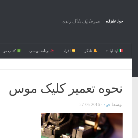
صرفا یک بلاگ زنده
جواد علیزاده
ایتالیا
تلنگر
افراد
برنامه نویسی
کتاب من
نحوه تعمیر کلیک موس
توسط
·
2016-06-27
جواد