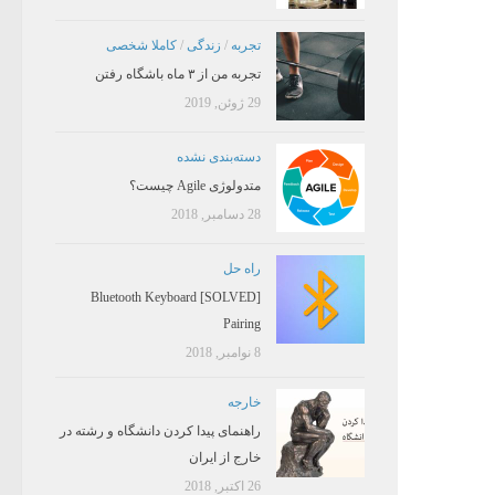
تجربه
/
زندگی
/
کاملا شخصی
تجربه من از ۳ ماه باشگاه رفتن
29 ژوئن, 2019
دسته‌بندی نشده
متدولوژی Agile چیست؟
28 دسامبر, 2018
راه حل
[SOLVED] Bluetooth Keyboard
Pairing
8 نوامبر, 2018
خارجه
راهنمای پیدا کردن دانشگاه و رشته در
خارج از ایران
26 اکتبر, 2018