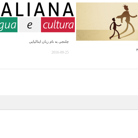
چلنجی به نام زبان ایتالیایی
2016-09-25