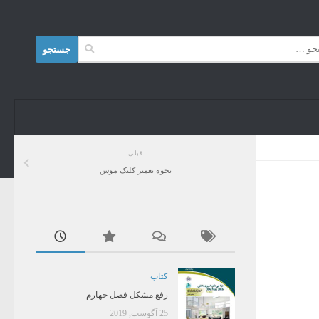
Skip to content
جستجو
برای:
قبلی
نحوه تعمیر کلیک موس
کتاب
رفع مشکل فصل چهارم
25 آگوست, 2019