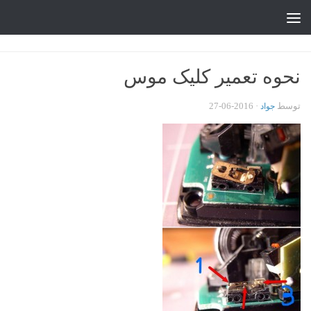
جواد علیزاده
Skip to content
نحوه تعمیر کلیک موس
توسط
·
2016-06-27
جواد