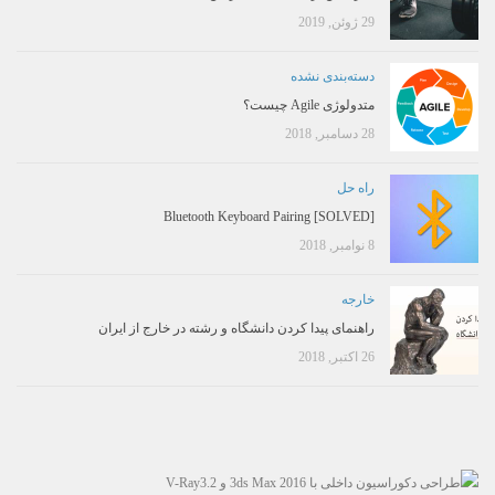
29 ژوئن, 2019
دسته‌بندی نشده
متدولوژی Agile چیست؟
28 دسامبر, 2018
راه حل
[SOLVED] Bluetooth Keyboard Pairing
8 نوامبر, 2018
خارجه
راهنمای پیدا کردن دانشگاه و رشته در خارج از ایران
26 اکتبر, 2018