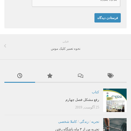
قبلی
نحوه تعمیر کلیک موس
کتاب
رفع مشکل فصل چهارم
25 آگوست, 2019
تجربه
/
زندگی
/
کاملا شخصی
تجربه من از ۳ ماه باشگاه رفتن