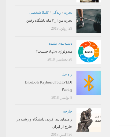
تجربه
/
زندگی
/
کاملا شخصی
تجربه من از ۳ ماه باشگاه رفتن
29 ژوئن, 2019
دسته‌بندی نشده
متدولوژی Agile چیست؟
28 دسامبر, 2018
راه حل
[SOLVED] Bluetooth Keyboard
Pairing
8 نوامبر, 2018
خارجه
راهنمای پیدا کردن دانشگاه و رشته در
خارج از ایران
26 اکتبر, 2018