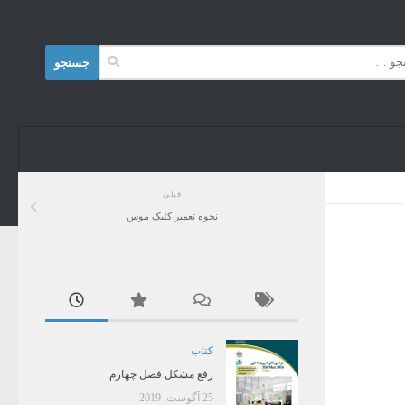
Skip to content
جستجو
برای:
قبلی
نحوه تعمیر کلیک موس
کتاب
رفع مشکل فصل چهارم
25 آگوست, 2019