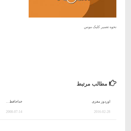
نحوه تعمیر کلیک موس
مطالب مرتبط
اوردوز مغزی
خداحافظ…
2008-07-14
2016-02-28