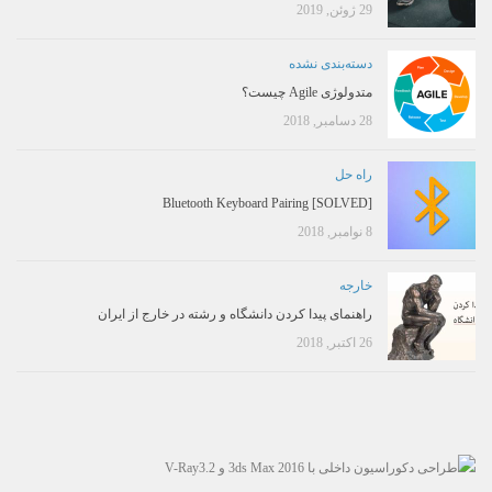
29 ژوئن, 2019
دسته‌بندی نشده
متدولوژی Agile چیست؟
28 دسامبر, 2018
راه حل
[SOLVED] Bluetooth Keyboard Pairing
8 نوامبر, 2018
خارجه
راهنمای پیدا کردن دانشگاه و رشته در خارج از ایران
26 اکتبر, 2018