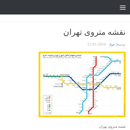
جواد علیزاده
Skip to content
نقشه متروی تهران
توسط
·
2016-01-22
جواد
نقشه متروی تهران