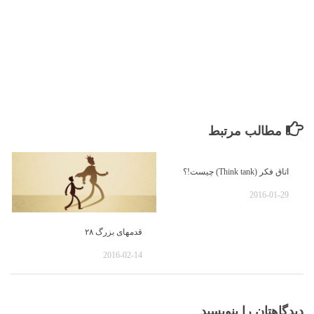
مطالب مرتبط
اتاق فکر (Think tank) چیست!؟
2016-01-29
قدمهای بزرگ ۲۸
2016-02-14
دیدگاهتان را بنویسید