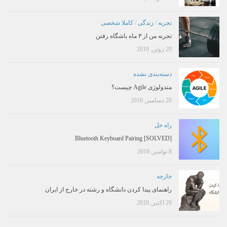
تجربه
/
زندگی
/
کاملا شخصی
تجربه من از ۳ ماه باشگاه رفتن
29 ژوئن, 2019
دسته‌بندی نشده
متدولوژی Agile چیست؟
28 دسامبر, 2018
راه حل
[SOLVED] Bluetooth Keyboard Pairing
8 نوامبر, 2018
خارجه
راهنمای پیدا کردن دانشگاه و رشته در خارج از ایران
26 اکتبر, 2018