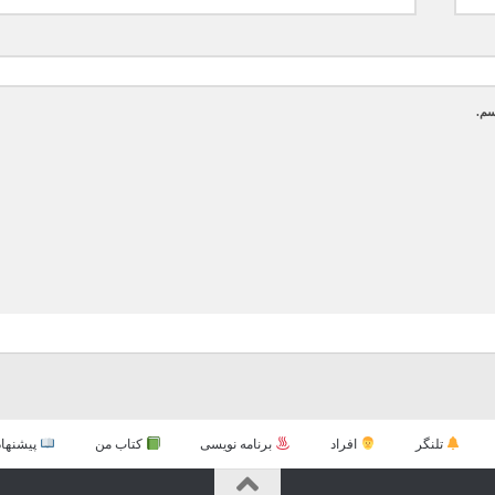
سم.
تلنگر
افراد
برنامه نویسی
کتاب من
پیشنهاد