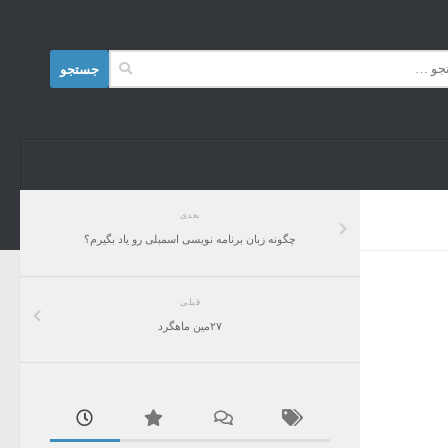
Skip to content
جستجو
برای:
بعدی
چگونه زبان برنامه نویسی اسمبلی رو یاد بگیرم؟
قبلی
۲۷مین ماهگرد