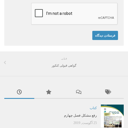
قبلی
گواهی قبولی کنکور
کتاب
رفع مشکل فصل چهارم
25 آگوست, 2019