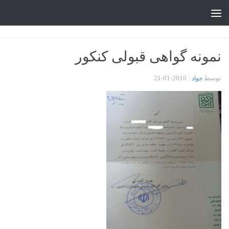
جواد علیزاده
Skip to content
نمونه گواهی قبولی کنکور
توسط
·
2016-01-21
جواد