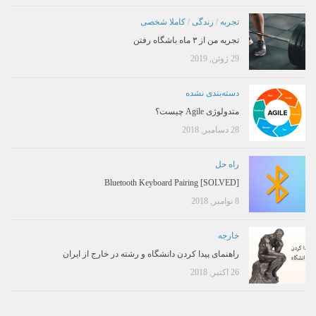
تجربه
/
زندگی
/
کاملا شخصی
تجربه من از ۳ ماه باشگاه رفتن
29 ژوئن, 2019
دسته‌بندی نشده
متدولوژی Agile چیست؟
28 دسامبر, 2018
راه حل
[SOLVED] Bluetooth Keyboard Pairing
8 نوامبر, 2018
خارجه
راهنمای پیدا کردن دانشگاه و رشته در خارج از ایران
26 اکتبر, 2018