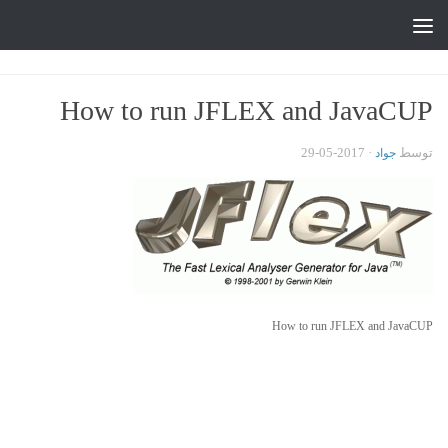
جواد علیزاده
Skip to content
How to run JFLEX and JavaCUP
توسط
·
2017-05-29
جواد
How to run JFLEX and JavaCUP