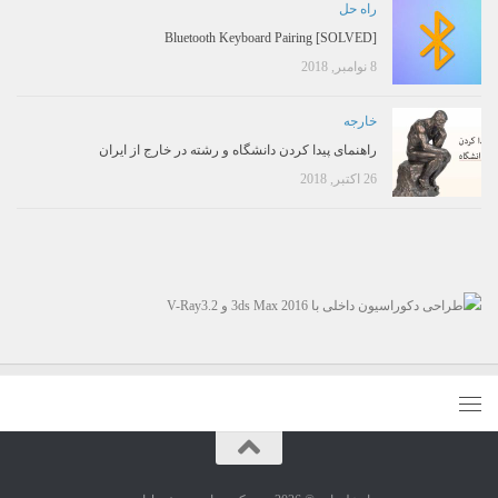
راه حل
[SOLVED] Bluetooth Keyboard Pairing
8 نوامبر, 2018
خارجه
راهنمای پیدا کردن دانشگاه و رشته در خارج از ایران
26 اکتبر, 2018