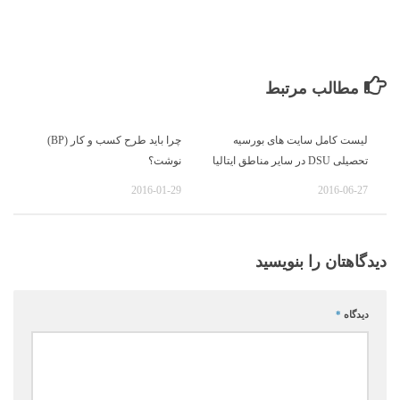
مطالب مرتبط
لیست کامل سایت های بورسیه
چرا باید طرح کسب و کار (BP)
تحصیلی DSU در سایر مناطق ایتالیا
نوشت؟
2016-01-29
2016-06-27
دیدگاهتان را بنویسید
دیدگاه
*