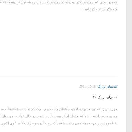
همون دستی که سرنوشت تو رو نوشت سرنوشت این دنیا رو هم نوشته اونه که فقط میت
کیمیاگر / پائولو کوئیلیو ۰۰
قدمهای بزرگ
2016-02-18
قدمهای بزرگ ۳۰
جورج برنز، کمدین محبوب، اهمیت انتظار را به خوبی درک کرده است. تمام فلسفه زن
چیزی وجود داشته باشد که بخاطر آن از بستر خارج شوید. در حال خواب، نمی توان ک
نقطه روشن و جهت مشخصی داشته باشید که رو به آن سو حرکت کنید.” وی اکنون..