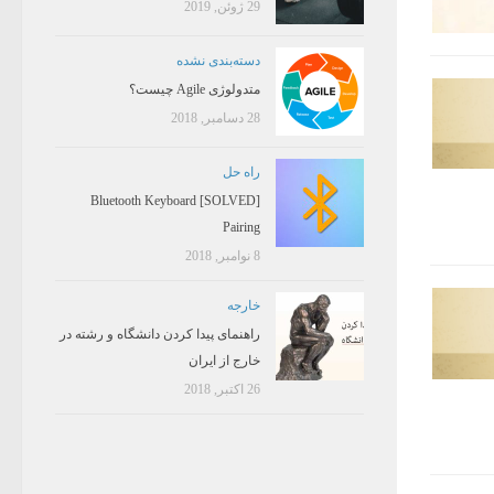
29 ژوئن, 2019
دسته‌بندی نشده
متدولوژی Agile چیست؟
28 دسامبر, 2018
راه حل
[SOLVED] Bluetooth Keyboard
Pairing
8 نوامبر, 2018
خارجه
راهنمای پیدا کردن دانشگاه و رشته در
خارج از ایران
26 اکتبر, 2018