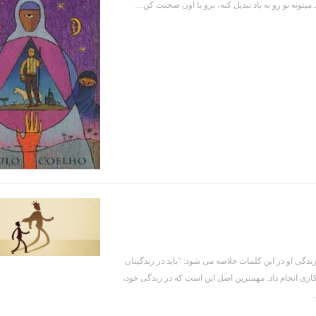
ونه تو رو به باد تبدیل کنه، برو با اون صحبت کن…
دگی او در این کلمات خلاصه می شود: “باید در زندگیتان
اری انجام داد. مهمترین اصل این است که در زندگی خود،
.