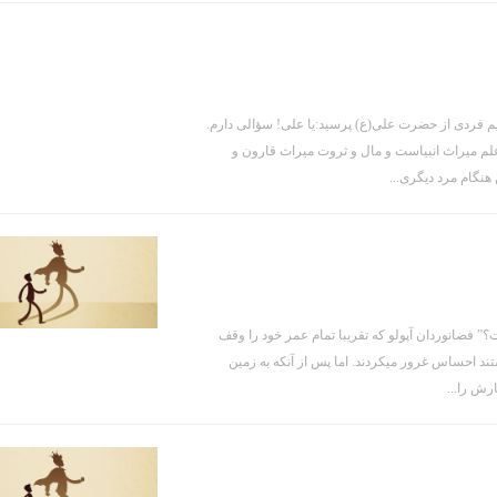
 فردی از حضرت علی(ع) پرسید:یا علی! سؤالی دارم.
لم میراث انبیاست و مال و ثروت میراث قارون و
هنگام مرد دیگری...
” فضانوردان آپولو که تقریبا تمام عمر خود را وقف
تند احساس غرور میکردند. اما پس از آنکه به زمین
رش را...