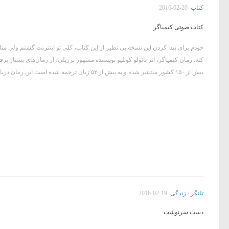
کتاب
2016-02-20
کتاب صوتی کیمیاگر
خودم برای پیدا کردن این نسخه بی نظیر از این کتاب، کلی تو اینترنت گشتم ولی متا
کنه. رمان کیمیاگر، اثر پائولو کوئلیو نویسنده مشهور برزیلی، از رمان‌های بسیار پ
بیش از ۱۵۰ کشور منتشر شده و به بیش از ۵۲ زبان ترجمه شده است.این رمان درباره چوپانی اسپانیایی به نام...
تلنگر
/
زندگی
2016-02-19
دست سرنوشت