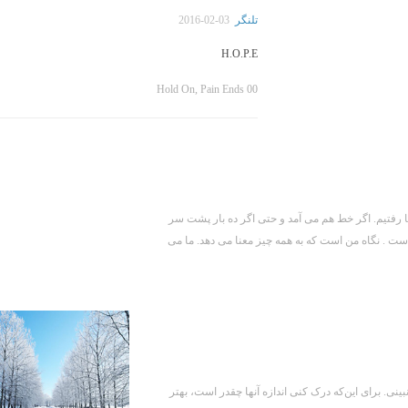
تلنگر
2016-02-03
H.O.P.E
Hold On, Pain Ends 00
ما رفتیم. اگر خط هم می آمد و حتی اگر ده بار پشت سر
است . نگاه من است که به همه چیز معنا می دهد. ما می
بینی. برای این‌که درک کنی اندازه آنها چقدر است، بهتر