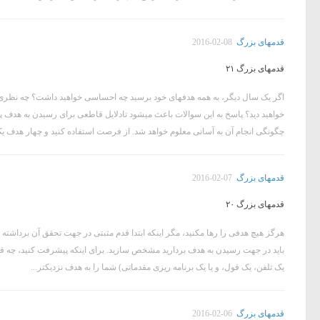
قدمهای بزرگ
2016-02-08
قدمهای بزرگ ۲۱
اگر یک سال دیگر، به همه هدفهای خود برسید چه احساسی خواهید داشت؟ چه نظری نس
خواهید دید؟ پاسخ به این سوالات باعث میشود تادلایل قاطعی برای رسیدن به هدف پیدا ک
چگونگی انجام آن به آسانی معلوم خواهد شد. از فرصت استفاده کنید و چهار هدف یک 
قدمهای بزرگ
2016-02-07
قدمهای بزرگ ۲۰
هرگز هیچ هدفی را رها مکنید، مگر اینکه ابتدا قدم مثبتی در جهت تحقق آن برداشته 
باید در جهت رسیدن به هدف بردارید مشخص سازید. برای اینکه پیشرفت کنید، چه قدم
یک تلفن، یک قول، و یا یک برنامه ریزی مقدماتی) شما را به هدف نزدیکتر...
قدمهای بزرگ
2016-02-06