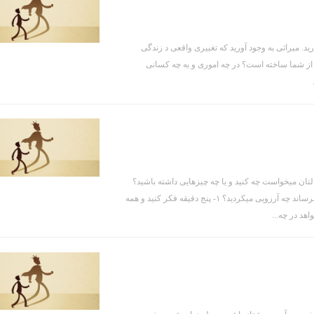
د. میراثی به وجود آورید که تغییری واقعی د زندگی
. چه خدمتی از شما ساخته است؟ در چه اموری و به چه کسانی
لتان میخواست چه کنید و یا چه چیزهایی داشته باشید؟
اگر هم اکنون یک غول جادویی در مقابل شما حاضر می شد تا شما را به آرزوهایتان برساند چه آرزویی میکردید؟ ۱- پنج دقیقه فکر کنید و همه
اهد در چه...