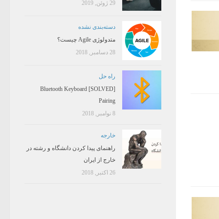
29 ژوئن, 2019
دسته‌بندی نشده
متدولوژی Agile چیست؟
28 دسامبر, 2018
راه حل
[SOLVED] Bluetooth Keyboard
Pairing
8 نوامبر, 2018
خارجه
راهنمای پیدا کردن دانشگاه و رشته در
خارج از ایران
26 اکتبر, 2018