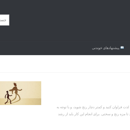
پیشنهاد‌های خوندنی
 فراوان کنید و کمتر دچار رنج شوید، و با توجه به
 مزه رنج و سختی. برای انجام این کار باید از رشد