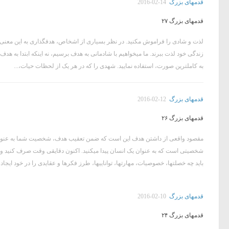
قدمهای بزرگ
2016-02-14
قدمهای بزرگ ۲۷
لذت و شادی را فراموش مکنید. در نظر بسیاری از اشخاص، هدفگذاری به این معنی ا
زندگی خود لذت ببرند. ما میخواهیم با شادمانی به هدف برسیم، نه اینکه ابتدا به هد
به کاملترین صورت، استفاده نمایید. شهدی را که در هر یک از لحظات حیات،...
قدمهای بزرگ
2016-02-12
قدمهای بزرگ ۲۶
مقصود واقعی از داشتن هدف این است که ضمن تعقیب هدف، شخصیت شما به عنوان 
شخصیتی است که به عنوان یک انسان پیدا میکنید. اکنون دقایقی وقت صرف کنید و ب
باید چه خصلتها، خصوصیات، مهارتها، تواناییها، طرز فکرها و عقایدی را در خود ایجاد کنی
قدمهای بزرگ
2016-02-10
قدمهای بزرگ ۲۴