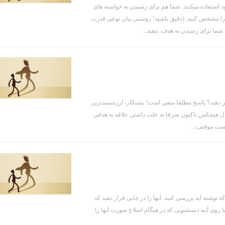
ود استفاده میکنند. شما هم برای رسیدن به خواسته های
ببندید: فرمول موفقیت نهایی ۱- ابتدا خواسته خود را مشخص کنید. (دقیق باشید! روشنی بیان نوعی قدرت
ییر دهید؟ پاسخ مطلقا منفی است! پشتکار، ارزشمندترین
ل هیچکس تاکنون صرفا به علت داشتن علاقه به هدفی
کست موقتی،...
شته اید بررسی کنید. آنها را در جایی قرار دهید که
 یا روی آینه دستشویی که در هنگام اصلاح صورت آنها را