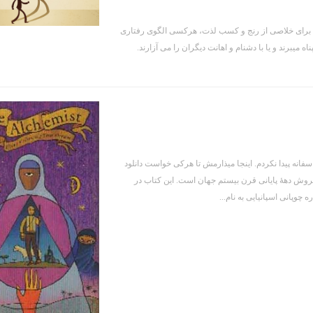
د. برای خلاصی از رنج و کسب لذت، هرکسی الگوی رفتاری
 میبرند و یا با دشنام و اهانت دیگران را می آزارند.
سفانه پیدا نکردم. اینجا میذارمش تا هرکی خواست دانلود
رفروش دههٔ پایانی قرن بیستم جهان است. این کتاب در