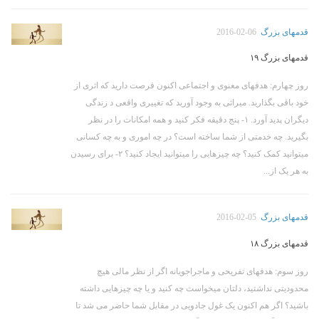
قدمهای بزرگ
2016-02-06
قدمهای بزرگ ۱۹
روز چهارم: هدفهای معنوی و اجتماعی اکنون فرصت دارید که اثری از
خود باقی بگذارید. میراثی به وجود آورید که تغییری واقعی د زندگی
دیگران پدید آورد. ۱- پنج دقیقه فکر کنید و همه امکانات را در نظر
بگیرید. چه خدمتی از شما ساخته است؟ در چه اموری و به چه کسانی
میتوانید کمک کنید؟ چه چیزهایی را میتوانید ایجاد کنید؟ ۲- برای رسیدن
به هر یک از...
قدمهای بزرگ
2016-02-05
قدمهای بزرگ ۱۸
روز سوم: هدفهای تفریحی و ماجراجویانه اگر از نظر مالی هیچ
محدودیتی نداشتید، دلتان میخواست چه کنید و یا چه چیزهایی داشته
باشید؟ اگر هم اکنون یک غول جادویی در مقابل شما حاضر می شد تا