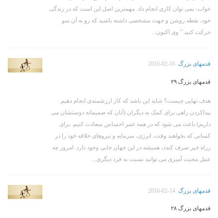
خواب، نمی توان کاری انجام داد. مهمترین اصل این است که در زندگی
خود، نقطه روشن و جهت مشخصی داشته باشید که رو به آن سو
حرکت کنید.” وی اکنون...
قدمهای بزرگ
2016-02-16
قدمهای بزرگ ۲۹
هدف نهایی چیست؟ شاید این باشد که کار ارزشمندی انجام دهیم.
پیداکردن راهی برای کمک به دیگران (آنان که صمیمانه دوستشان می
داریم) باعث می شود که در همه عمر احساس سعادت کنیم. برای
کسانی که بخواهند وقت، انرژی، سرمایه و نیروهای خلاقه خود را در
رراه خیر صرف کندد، همیشه در این جهان جایی وجود دارد. امروز چه
عمل محبت آمیزی می توانید نسبت به فرد دیگری...
قدمهای بزرگ
2016-02-14
قدمهای بزرگ ۲۸