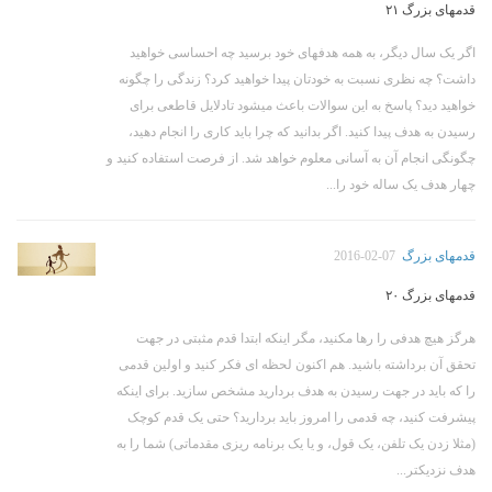
قدمهای بزرگ ۲۱
اگر یک سال دیگر، به همه هدفهای خود برسید چه احساسی خواهید
داشت؟ چه نظری نسبت به خودتان پیدا خواهید کرد؟ زندگی را چگونه
خواهید دید؟ پاسخ به این سوالات باعث میشود تادلایل قاطعی برای
رسیدن به هدف پیدا کنید. اگر بدانید که چرا باید کاری را انجام دهید،
چگونگی انجام آن به آسانی معلوم خواهد شد. از فرصت استفاده کنید و
چهار هدف یک ساله خود را...
قدمهای بزرگ
2016-02-07
قدمهای بزرگ ۲۰
هرگز هیچ هدفی را رها مکنید، مگر اینکه ابتدا قدم مثبتی در جهت
تحقق آن برداشته باشید. هم اکنون لحظه ای فکر کنید و اولین قدمی
را که باید در جهت رسیدن به هدف بردارید مشخص سازید. برای اینکه
پیشرفت کنید، چه قدمی را امروز باید بردارید؟ حتی یک قدم کوچک
(مثلا زدن یک تلفن، یک قول، و یا یک برنامه ریزی مقدماتی) شما را به
هدف نزدیکتر...