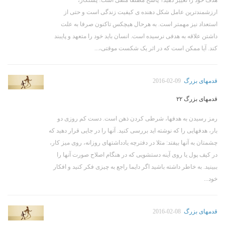
ارزشمندترین عامل شکل دهنده ی کیفیت زندگی است و حتی از
استعداد نیز مهمتر است. به هرحال هیچکس تاکنون صرفا به علت
داشتن علاقه به هدفی نرسیده است. انسان باید خود را متعهد و پایبند
کند. آیا ممکن است که در اثر یک شکست موقتی،...
قدمهای بزرگ
2016-02-09
قدمهای بزرگ ۲۲
رمز رسیدن به هدفها، شرطی کردن ذهن است. دست کم روزی دو
بار، هدفهایی را که نوشته اید بررسی کنید. آنها را در جایی قرار دهید که
چشمتان به آنها بیفتد: مثلا در دفترچه یادداشتهای روزانه، روی میز کار،
در کیف پول یا روی آینه دستشویی که در هنگام اصلاح صورت آنها را
ببینید. به خاطر داشته باشید اگر دایما راجع به چیزی فکر کنید و افکار
خود...
قدمهای بزرگ
2016-02-08