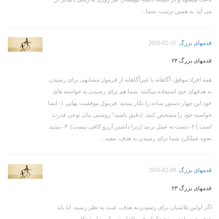
می آید. به همین ترتیب، شما...
قدمهای بزرگ
2016-02-10
قدمهای بزرگ ۲۴
همه افراد موفق، آگاهانه یا غیرآگاهانه از فرمول مشابهی برای رسیدن
به هدفهای خود استفاده میکنند. شما هم برای رسیدن به خواسته های
خود این چهار دستور ساده را بکار ببندید: فرمول موفقیت نهایی ۱- ابتدا
خواسته خود را مشخص کنید. (دقیق باشید! روشنی بیان نوعی قدرت
است.) ۲- دست به عمل بزنید (زیرا داشتن آرزو کافی نیست). ۳- ببینید
نحوه عملکرد شما برای رسیدن به هدف، مفید...
قدمهای بزرگ
2016-02-09
قدمهای بزرگ ۲۳
اگر اولین تلاشتان برای رسیدن به هدف، عبث به نظر رسید، آیا باید
هدف خود را تغییر دهید؟ پاسخ مطلقا منفی است! پشتکار،