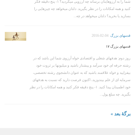
شما را به آرزوهایتان برساند چه آرزویی میکردید؟ ۱- پنج دقیقه فکر
کنید و همه امکانات را در نظر بگیرید. دلتان میخواهد چه چیزهایی را
بسازید یا بخرید؟ دلتان میخواهد در چه...
قدمهای بزرگ
2016-02-04
قدمهای بزرگ ۱۷
روز دوم: هدفهای شغلی و اقتصادی خواه آرزوی شما این باشد که در
رشته حرفه ای خود سرآمد و پیشتاز باشید و میلیونها بر ثروت خود
بیفزایید و خواه علاقمند باشید که به عنوان دانشجوی رشته تخصصی،
سرمایه ای از علم بیندوزید، اکنون فرصت دارید که نسبت به هدفهای
خود اطمینان پیدا کنید. ۱- پنج دقیقه فکر کنید و همه امکانات را در نظر
بگیرید. چه مبلغ پول...
برگهٔ بعد »