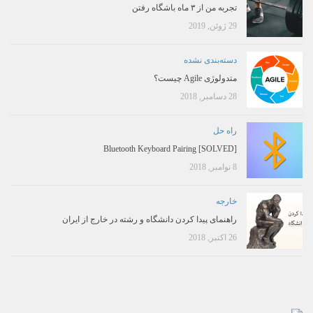
تجربه من از ۳ ماه باشگاه رفتن
29 ژوئن, 2019
دسته‌بندی نشده
متدولوژی Agile چیست؟
28 دسامبر, 2018
راه حل
[SOLVED] Bluetooth Keyboard Pairing
8 نوامبر, 2018
خارجه
راهنمای پیدا کردن دانشگاه و رشته در خارج از ایران
26 اکتبر, 2018