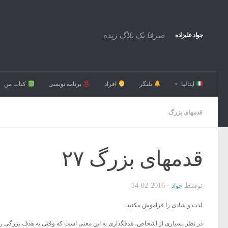
صرفا یک بلاگ زنده
جواد علیزاده
ایتالیا
تلنگر
افراد
برنامه نویسی
کتاب من
قدمهای بزرگ
قدمهای بزرگ ۲۷
توسط
·
2016-02-14
جواد
لذت و شادی را فراموش مکنید.
در نظر بسیاری از اشخاص، هدفگذاری به این معنی است که وقتی به هدف بزرگی رسیدند،