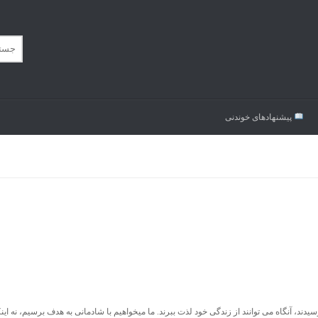
پیشنهاد‌های خوندنی
 آنگاه می توانند از زندگی خود لذت ببرند. ما میخواهیم با شادمانی به هدف برسیم، نه اینکه 