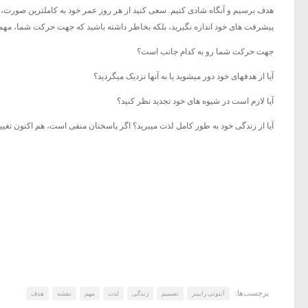
هدف برسیم و آنگاه شادی کنیم. سعی کنید از هر روز عمر خود به کاملترین صورت، ا
پیشرفت های خود اندازه نگیرید، بلکه بخاطر داشته باشید که جهت حرکت شما، مهم
جهت حرکت شما رو به کدام جانب است؟
آیا از هدفهای خود دور میشوید یا به آنها نزدیک میگردید؟
آیا لازم است در شیوه های خود تجدید نظر کنید؟
آیا از زندگی خود به طور کامل لذت میبرید؟ اگر پاسختان منفی است، هم اکنون تغییری
برچسب‌ها:
آنتونی رابینز
تصمیم
زندگی
لذت
مهم
نقشه
هدف