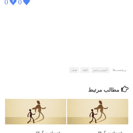
0
0
برچسب‌ها:
آنتونی رابینز
کمک
هدف
مطالب مرتبط
قدمهای بزرگ ۳۹
قدمهای بزرگ ۲۳