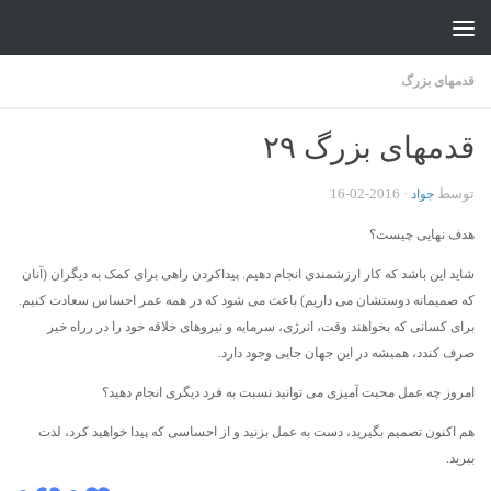
جواد علیزاده
Skip to content
قدمهای بزرگ
قدمهای بزرگ ۲۹
توسط
·
2016-02-16
جواد
هدف نهایی چیست؟
شاید این باشد که کار ارزشمندی انجام دهیم. پیداکردن راهی برای کمک به دیگران (آنان
که صمیمانه دوستشان می داریم) باعث می شود که در همه عمر احساس سعادت کنیم.
برای کسانی که بخواهند وقت، انرژی، سرمایه و نیروهای خلاقه خود را در رراه خیر
صرف کندد، همیشه در این جهان جایی وجود دارد.
امروز چه عمل محبت آمیزی می توانید نسبت به فرد دیگری انجام دهید؟
هم اکنون تصمیم بگیرید، دست به عمل بزنید و از احساسی که پیدا خواهید کرد، لذت
ببرید.