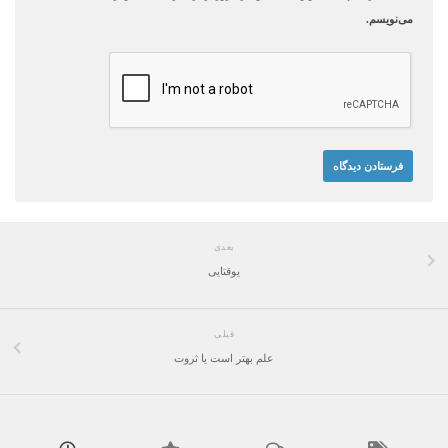
می‌نویسم.
بعدی
یوقتایی
قبلی
علم بهتر است یا ثروت